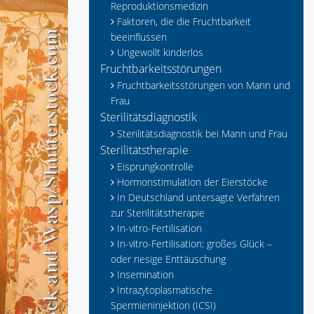
Reproduktionsmedizin
Faktoren, die die Fruchtbarkeit
beeinflussen
Ungewollt kinderlos
Fruchtbarkeitsstörungen
Fruchtbarkeitsstörungen von Mann und
Frau
Sterilitätsdiagnostik
Sterilitätsdiagnostik bei Mann und Frau
Sterilitätstherapie
Eisprungkontrolle
Hormonstimulation der Eierstöcke
In Deutschland untersagte Verfahren
zur Sterilitätstherapie
In-vitro-Fertilisation
In-vitro-Fertilisation: großes Glück –
oder riesige Enttäuschung
Insemination
Intrazytoplasmatische
Spermieninjektion (ICSI)