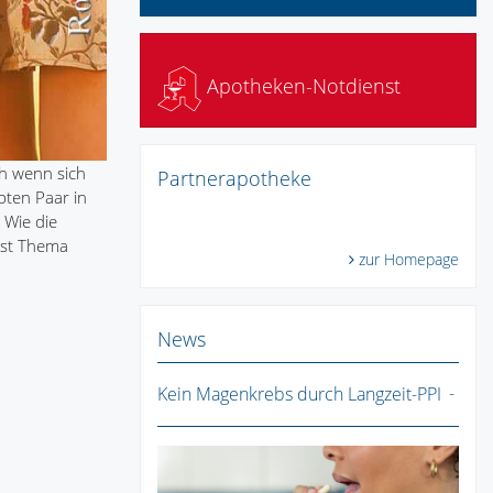
Apotheken-Notdienst
ch wenn sich
Partnerapotheke
bten Paar in
 Wie die
 ist Thema
zur Homepage
News
Kein Magenkrebs durch Langzeit-PPI