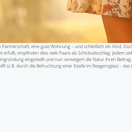
die Partnerschaft, eine gute Wohnung – und schließlich ein Kind. Do
rfüllt, empfinden dies viele Paare als Schicksalsschlag. Jedem sie
engründung eingestellt und nun verweigert die Natur ihren Beitrag.
t (z.B. durch die Befruchtung einer Eizelle im Reagenzglas) – das