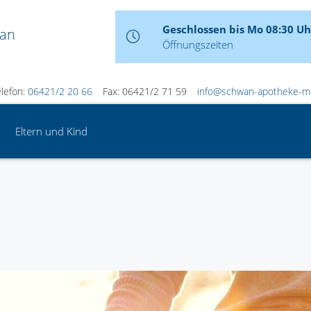
Geschlossen bis Mo 08:30 Uh
wan
Öffnungszeiten
elefon:
06421/2 20 66
Fax: 06421/2 71 59
info@schwan-apotheke-m
Eltern und Kind