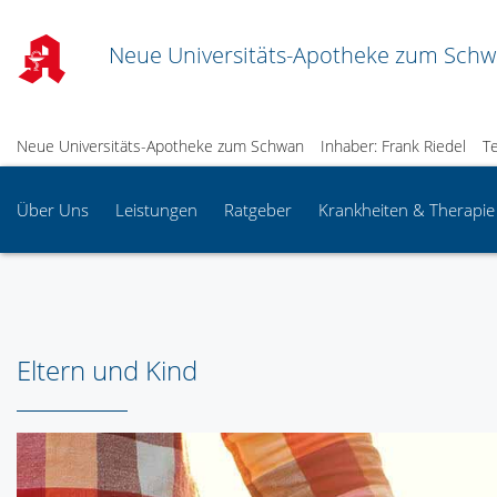
Neue Universitäts-Apotheke zum Sch
Neue Universitäts-Apotheke zum Schwan
Inhaber: Frank Riedel
T
Über Uns
Leistungen
Ratgeber
Krankheiten & Therapie
Eltern und Kind