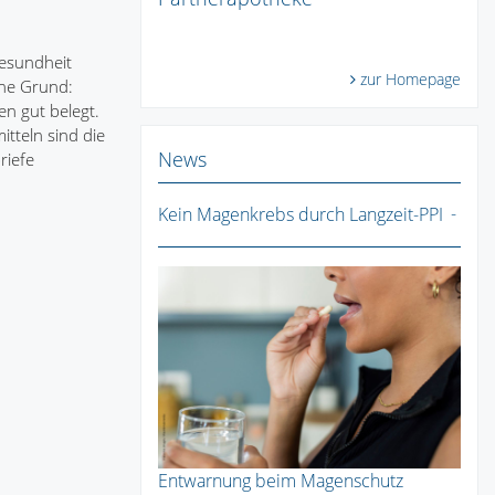
Gesundheit
zur Homepage
hne Grund:
n gut belegt.
tteln sind die
News
riefe
Kein Magenkrebs durch Langzeit-PPI
Entwarnung beim Magenschutz