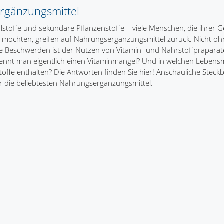
rgänzungsmittel
lstoffe und sekundäre Pflanzenstoffe – viele Menschen, die ihrer 
 möchten, greifen auf Nahrungsergänzungsmittel zurück. Nicht o
e Beschwerden ist der Nutzen von Vitamin- und Nährstoffpräparate
nnt man eigentlich einen Vitaminmangel? Und in welchen Lebensmi
offe enthalten? Die Antworten finden Sie hier! Anschauliche Steckb
r die beliebtesten Nahrungsergänzungsmittel.