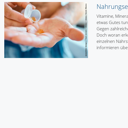
Nahrungse
Vitamine, Minera
etwas Gutes tun
Gegen zahlreich
Doch woran erke
einzelnen Nährst
informieren übe