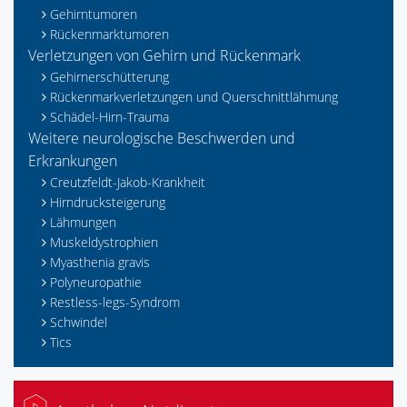
Gehirntumoren
Rückenmarktumoren
Verletzungen von Gehirn und Rückenmark
Gehirnerschütterung
Rückenmarkverletzungen und Querschnittlähmung
Schädel-Hirn-Trauma
Weitere neurologische Beschwerden und
Erkrankungen
Creutzfeldt-Jakob-Krankheit
Hirndrucksteigerung
Lähmungen
Muskeldystrophien
Myasthenia gravis
Polyneuropathie
Restless-legs-Syndrom
Schwindel
Tics