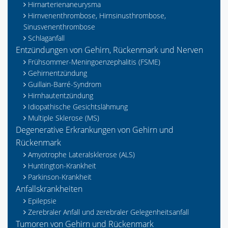
Hirnarterienaneurysma
Hirnvenenthrombose, Hirnsinusthrombose,
Sinusvenenthrombose
Schlaganfall
Entzündungen von Gehirn, Rückenmark und Nerven
Frühsommer-Meningoenzephalitis (FSME)
Gehirnentzündung
Guillain-Barré-Syndrom
Hirnhautentzündung
Idiopathische Gesichtslähmung
Multiple Sklerose (MS)
Degenerative Erkrankungen von Gehirn und
Rückenmark
Amyotrophe Lateralsklerose (ALS)
Huntington-Krankheit
Parkinson-Krankheit
Anfallskrankheiten
Epilepsie
Zerebraler Anfall und zerebraler Gelegenheitsanfall
Tumoren von Gehirn und Rückenmark