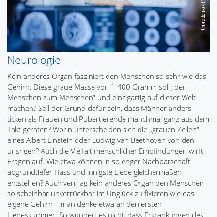
Neurologie
Kein anderes Organ fasziniert den Menschen so sehr wie das
Gehirn. Diese graue Masse von 1 400 Gramm soll „den
Menschen zum Menschen“ und einzigartig auf dieser Welt
machen? Soll der Grund dafür sein, dass Männer anders
ticken als Frauen und Pubertierende manchmal ganz aus dem
Takt geraten? Worin unterscheiden sich die „grauen Zellen“
eines Albert Einstein oder Ludwig van Beethoven von den
unsrigen? Auch die Vielfalt menschlicher Empfindungen wirft
Fragen auf. Wie etwa können in so enger Nachbarschaft
abgrundtiefer Hass und innigste Liebe gleichermaßen
entstehen? Auch vermag kein anderes Organ den Menschen
so scheinbar unverrückbar im Unglück zu fixieren wie das
eigene Gehirn – man denke etwa an den ersten
Liebeskummer. So wundert es nicht, dass Erkrankungen des