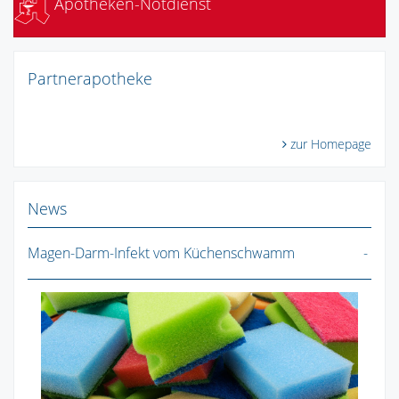
Apotheken-Notdienst
Partnerapotheke
zur Homepage
News
Magen-Darm-Infekt vom Küchenschwamm