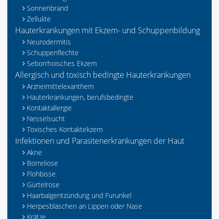
Sonnenbrand
Zellulite
Hauterkrankungen mit Ekzem- und Schuppenbildung
Neurodermitis
Schuppenflechte
Seborrhoisches Ekzem
Allergisch und toxisch bedingte Hauterkrankungen
Arzneimittelexanthem
Hauterkrankungen, berufsbedingte
Kontaktallergie
Nesselsucht
Toxisches Kontaktekzem
Infektionen und Parasitenerkrankungen der Haut
Akne
Borreliose
Flohbisse
Gürtelrose
Haarbalgentzündung und Furunkel
Herpesbläschen an Lippen oder Nase
Krätze