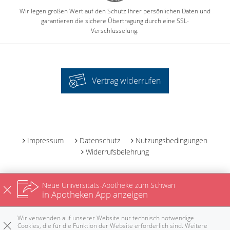
Wir legen großen Wert auf den Schutz Ihrer persönlichen Daten und
garantieren die sichere Übertragung durch eine SSL-
Verschlüsselung.
Vertrag widerrufen
-
Impressum
Datenschutz
Nutzungsbedingungen
Widerrufsbelehrung
Neue Universitäts-Apotheke zum Schwan
in Apotheken App anzeigen
Wir verwenden auf unserer Website nur technisch notwendige
Cookies, die für die Funktion der Website erforderlich sind. Weitere